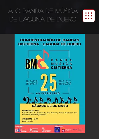
A. C. BANDA DE MÚSICA
DE LAGUNA DE DUERO